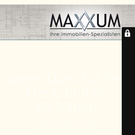
Vielen Dank für Ihre
Treue und Ihr
Vertrauen!
Liebe Kunden, wegen Umstrukturierungen ist unsere Seite
momentan nicht verfügbar.