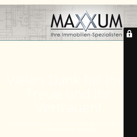
Vielen Dank für Ihre
Treue und Ihr
Vertrauen!
Liebe Kunden, wegen Umstrukturierungen ist unsere Seite
momentan nicht verfügbar.