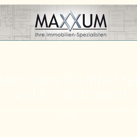
elen Dank für Ihre Tr
und Ihr Vertrauen!
Kunden, wegen Umstrukturierungen ist unsere Seite momenta
verfügbar.