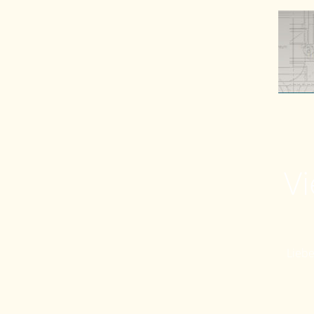
Vi
Liebe 