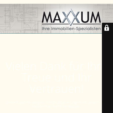
Vielen Dank für Ihre
Treue und Ihr
Vertrauen!
Liebe Kunden, wegen Umstrukturierungen ist unsere Seite
momentan nicht verfügbar.