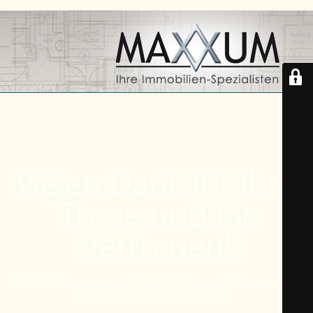
Vielen Dank für Ihre
Treue und Ihr
Vertrauen!
Liebe Kunden, wegen Umstrukturierungen ist unsere Seite
momentan nicht verfügbar.