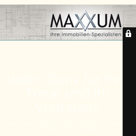
Vielen Dank für Ihre
Treue und Ihr
Vertrauen!
Liebe Kunden, wegen Umstrukturierungen ist unsere Seite
momentan nicht verfügbar.