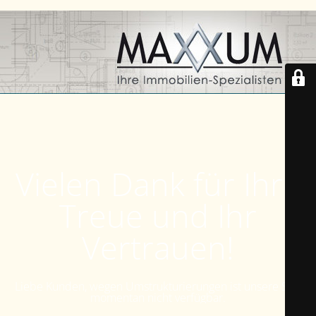
Vielen Dank für Ihre
Treue und Ihr
Vertrauen!
Liebe Kunden, wegen Umstrukturierungen ist unsere Seite
momentan nicht verfügbar.