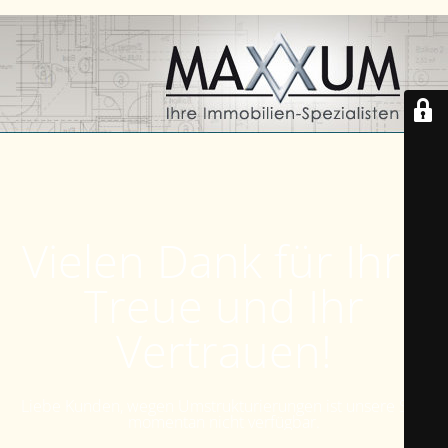
Vielen Dank für Ihre
Treue und Ihr
Vertrauen!
Liebe Kunden, wegen Umstrukturierungen ist unsere Seite
momentan nicht verfügbar.