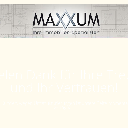
elen Dank für Ihre Tr
und Ihr Vertrauen!
Kunden, wegen Umstrukturierungen ist unsere Seite momenta
verfügbar.