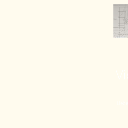
Vi
Liebe 