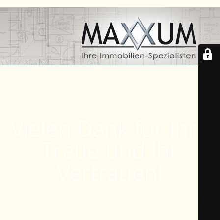
Vielen Dank für Ihre
Treue und Ihr
Vertrauen!
Liebe Kunden, wegen Umstrukturierungen ist unsere Seite
momentan nicht verfügbar.