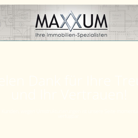
elen Dank für Ihre Tr
und Ihr Vertrauen!
Kunden, wegen Umstrukturierungen ist unsere Seite momenta
verfügbar.