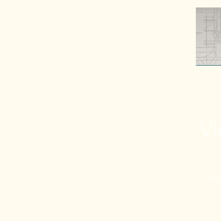
Vi
Liebe 