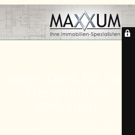
Vielen Dank für Ihre
Treue und Ihr
Vertrauen!
Liebe Kunden, wegen Umstrukturierungen ist unsere Seite
momentan nicht verfügbar.