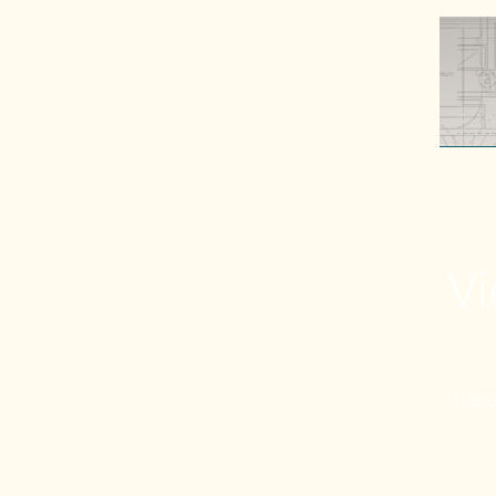
Vi
Liebe 