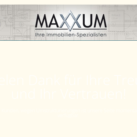
elen Dank für Ihre Tr
und Ihr Vertrauen!
Kunden, wegen Umstrukturierungen ist unsere Seite momenta
verfügbar.