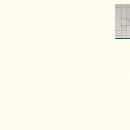
Vi
Liebe 