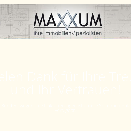
elen Dank für Ihre Tr
und Ihr Vertrauen!
Kunden, wegen Umstrukturierungen ist unsere Seite momenta
verfügbar.