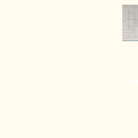
Vi
Liebe 