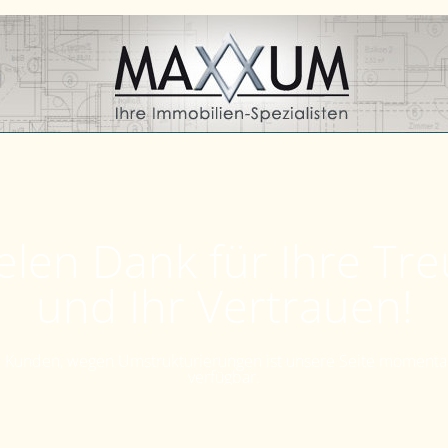
elen Dank für Ihre Tr
und Ihr Vertrauen!
Kunden, wegen Umstrukturierungen ist unsere Seite momenta
verfügbar.